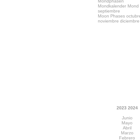
Mondphasen
Mondkalender Mond
septiembre
Moon Phases octubr
noviembre diciembre
2023 2024
Junio
Mayo
Abril
Marzo
Febrero