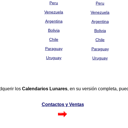
Peru
Peru
Venezuela
Venezuela
Argentina
Argentina
Bolivia
Bolivia
Chile
Chile
Paraguay
Paraguay
Uruguay
Uruguay
dquerir los
Calendarios Lunares
, en su versión completa, pue
Contactos y Ventas