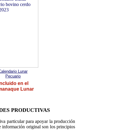
Calendario Lunar
Pecuario
Incluido en el
manaque Lunar
DES PRODUCTIVAS
a particular para apoyar la producción
 información original son los principios