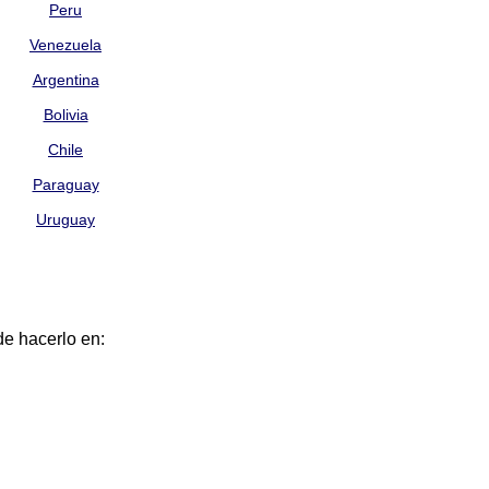
Peru
Venezuela
Argentina
Bolivia
Chile
Paraguay
Uruguay
de hacerlo en: