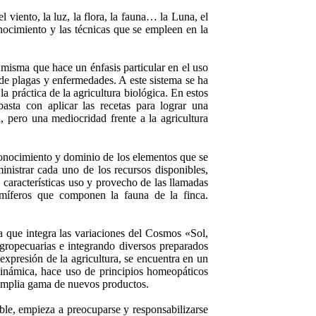
el viento, la luz, la flora, la fauna… la Luna, el
cimiento y las técnicas que se empleen en la
 misma que hace un énfasis particular en el uso
de plagas y enfermedades. A este sistema se ha
a práctica de la agricultura biológica. En estos
asta con aplicar las recetas para lograr una
, pero una mediocridad frente a la agricultura
 conocimiento y dominio de los elementos que se
nistrar cada uno de los recursos disponibles,
, características uso y provecho de las llamadas
amíferos que componen la fauna de la finca.
a que integra las variaciones del Cosmos «Sol,
gropecuarias e integrando diversos preparados
xpresión de la agricultura, se encuentra en un
inámica, hace uso de principios homeopáticos
 amplia gama de nuevos productos.
le, empieza a preocuparse y responsabilizarse