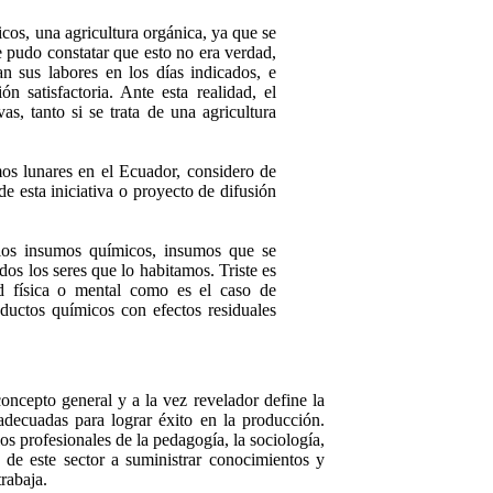
cos, una agricultura orgánica, ya que se
e pudo constatar que esto no era verdad,
n sus labores en los días indicados, e
 satisfactoria. Ante esta realidad, el
s, tanto si se trata de una agricultura
mos lunares en el Ecuador, considero de
e esta iniciativa o proyecto de difusión
 los insumos químicos, insumos que se
os los seres que lo habitamos. Triste es
ad física o mental como es el caso de
uctos químicos con efectos residuales
concepto general y a la vez revelador define la
decuadas para lograr éxito en la producción.
s profesionales de la pedagogía, la sociología,
de este sector a suministrar conocimientos y
rabaja.