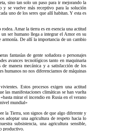
eta, sino tan solo un paso para ir mejorando la
 y se vuelve más receptivo para la solución
da uno de los seres que allí habitan. Y esta es
 rodea. Amar la tierra es en esencia una actitud
 un ser humano llega a integrar el Amor en su
de armonía. De allí la importancia de un cambio
eras fantasías de gente soñadora o personajes
ndes avances tecnológicos tanto en maquinaria
s de manera mecánica y a satisfacción de los
eres humanos no nos diferenciamos de máquinas
vivientes. Estos procesos exigen una actitud
 las manifestaciones climáticas se han vuelta
«basta mirar el incendio en Rusia en el verano
 nivel mundial»
 la Tierra, son signos de que algo diferente y
s adoptar una agricultura de respeto hacia lo
estra subsistencia, una agricultura sensible,
to productivo.