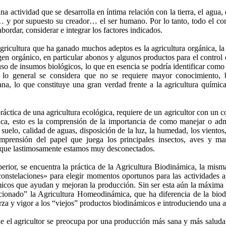
na actividad que se desarrolla en íntima relación con la tierra, el agua, 
 por supuesto su creador… el ser humano. Por lo tanto, todo el cono
bordar, considerar e integrar los factores indicados.
gricultura que ha ganado muchos adeptos es la agricultura orgánica, la
en orgánico, en particular abonos y algunos productos para el control 
uso de insumos biológicos, lo que en esencia se podría identificar como l
 lo general se considera que no se requiere mayor conocimiento, b
na, lo que constituye una gran verdad frente a la agricultura química
práctica de una agricultura ecológica, requiere de un agricultor con un
nca, esto es la comprensión de la importancia de como manejar o admi
 suelo, calidad de aguas, disposición de la luz, la humedad, los vientos
omprensión del papel que juega los principales insectos, aves y m
que lastimosamente estamos muy desconectados.
rior, se encuentra la práctica de la Agricultura Biodinámica, la mism
constelaciones» para elegir momentos oportunos para las actividades a
icos que ayudan y mejoran la producción. Sin ser esta aún la máxima e
ionado” la Agricultura Homeodinámica, que ha diferencia de la biod
rza y vigor a los “viejos” productos biodinámicos e introduciendo una
 el agricultor se preocupa por una producción más sana y más saludab